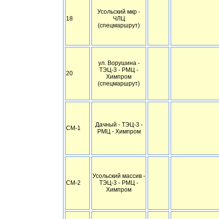
Усольский мкр -
18
ЧЛЦ
(спецмаршрут)
ул. Ворушина -
ТЭЦ-3 - РМЦ -
20
Химпром
(спецмаршрут)
Дачный - ТЭЦ-3 -
СМ-1
РМЦ - Химпром
Усольский массив -
СМ-2
ТЭЦ-3 - РМЦ -
Химпром