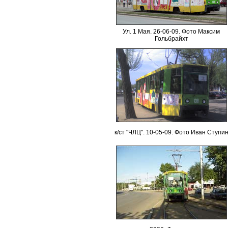
Ул. 1 Мая. 26-06-09. Фото
Максим
Гольбрайхт
к/ст "ЧЛЦ". 10-05-09. Фото
Иван Ступи