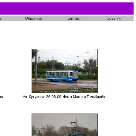
е
Общение
Контакт
Ссылки
ов
Ул. Кутузова. 26-06-09. Фото Максим Гольбрайхт