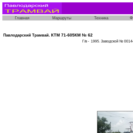
Главная
Маршруты
Техника
Ф
. КТМ 71-605КМ № 62
Павлодарский Трамвай
Г/в - 1995. Заводской № 0014