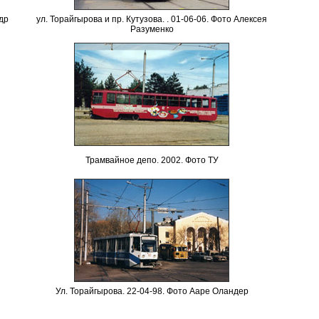
др
ул. Торайгырова и пр. Кутузова. . 01-06-06. Фото Алексея
Разуменко
Трамвайное депо. 2002. Фото ТУ
Ул. Торайгырова. 22-04-98. Фото Ааре Оландер