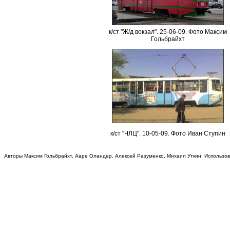
к/ст "Ж/д вокзал". 25-06-09. Фото
Максим
Гольбрайхт
к/ст "ЧЛЦ". 10-05-09. Фото
Иван Ступин
Авторы Максим Гольбрайхт, Ааре Оландер, Алексей Разуменко, Михаил Уткин. Использо