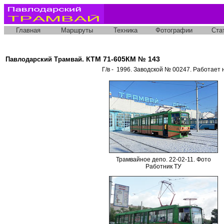
Главная
Маршруты
Техника
Фотографии
Ста
. КТМ 71-605КМ № 143
Павлодарский Трамвай
Г/в - 1996. Заводской № 00247. Работает 
Трамвайное депо. 22-02-11. Фото
Работник ТУ