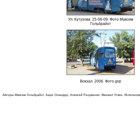
Ул. Кутузова. 25-06-09. Фото Максим
Гольбрайхт
Вокзал.
200
6. Фото
gvp
Авторы Максим Гольбрайхт, Ааре Оландер, Алексей Разуменко, Михаил Уткин. Использо