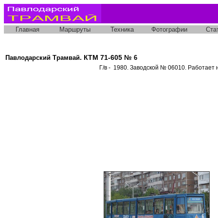
Главная
Маршруты
Техника
Фотографии
Ста
. КТМ 71-605 №
Павлодарский Трамвай
6
Г/в - 1980. Заводской № 06010. Работает 