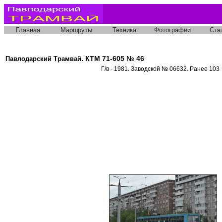
Главная
Маршруты
Техника
Фотографии
Ста
. КТМ 71-605 № 46
Павлодарский Трамвай
Г/в - 1981. Заводской № 06632. Ранее 103