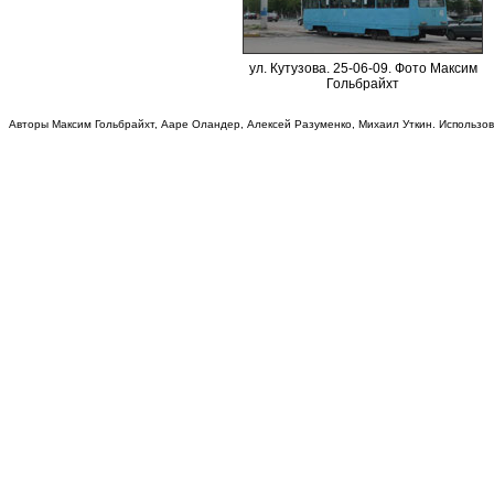
ул. Кутузова. 25-06-09. Фото Максим
Гольбрайхт
Авторы Максим Гольбрайхт, Ааре Оландер, Алексей Разуменко, Михаил Уткин. Использо