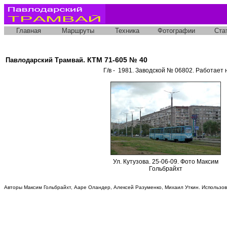
Главная
Маршруты
Техника
Фотографии
Ста
. КТМ 71-605 № 40
Павлодарский Трамвай
Г/в - 1981. Заводской № 06802. Работает
Ул. Кутузова. 25-06-09. Фото Максим
Гольбрайхт
Авторы Максим Гольбрайхт, Ааре Оландер, Алексей Разуменко, Михаил Уткин. Использо