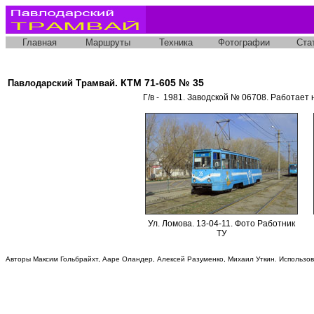
Главная
Маршруты
Техника
Фотографии
Ста
. КТМ 71-605 № 35
Павлодарский Трамвай
Г/в - 1981. Заводской № 06708. Работает
Ул. Ломова. 13-04-11. Фото Работник
ТУ
Авторы Максим Гольбрайхт, Ааре Оландер, Алексей Разуменко, Михаил Уткин. Использо