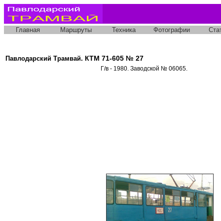
Главная
Маршруты
Техника
Фотографии
Ста
. КТМ 71-605 № 27
Павлодарский Трамвай
Г/в - 1980. Заводской № 06065.