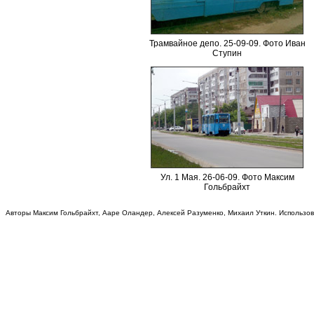
Трамвайное депо. 25-09-09. Фото Иван
Ступин
Ул. 1 Мая. 26-06-09. Фото Максим
Гольбрайхт
Авторы Максим Гольбрайхт, Ааре Оландер, Алексей Разуменко, Михаил Уткин. Использо